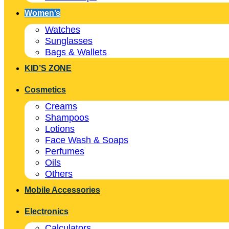
Women’s
Watches
Sunglasses
Bags & Wallets
KID’S ZONE
Cosmetics
Creams
Shampoos
Lotions
Face Wash & Soaps
Perfumes
Oils
Others
Mobile Accessories
Electronics
Calculators