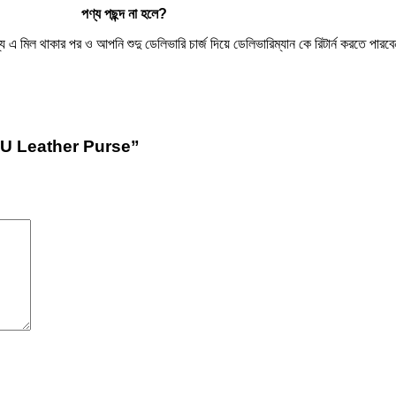
পণ্য
পছন্দ
না
হলে
?
িল থাকার পর ও আপনি শুদু ডেলিভারি চার্জ দিয়ে ডেলিভারিম্যান কে রিটার্ন করতে পারবেন
PU Leather Purse”